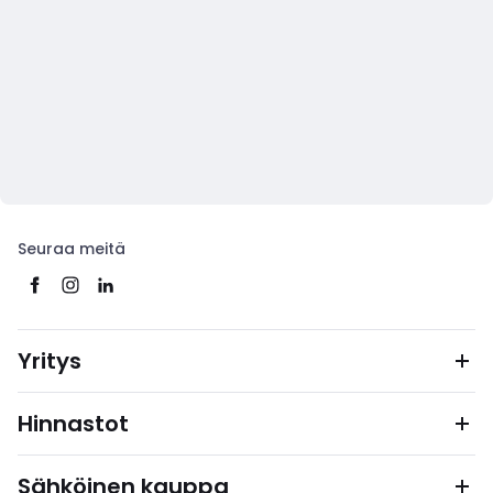
Seuraa meitä
Yritys
Hinnastot
Sähköinen kauppa