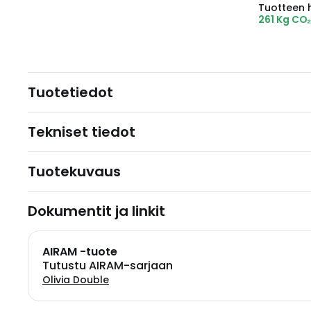
Tuotteen hi
261 Kg CO
Tuotetiedot
Tekniset tiedot
Tuotekuvaus
Dokumentit ja linkit
AIRAM -tuote
Tutustu AIRAM-sarjaan
Olivia Double