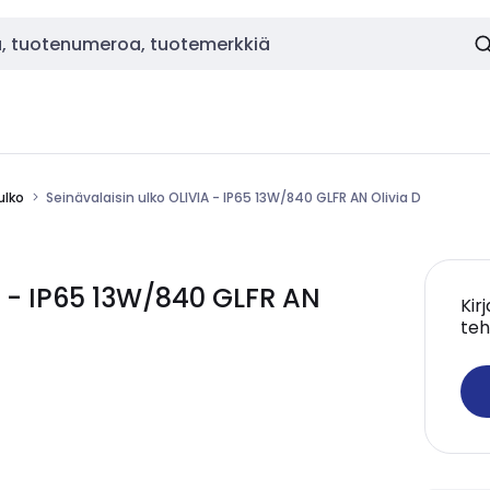
ulko
Seinävalaisin ulko OLIVIA - IP65 13W/840 GLFR AN Olivia D
A - IP65 13W/840 GLFR AN
Kir
teh