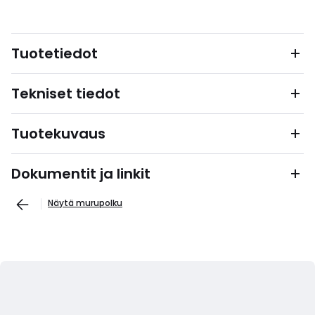
Tuotetiedot
Tekniset tiedot
Tuotekuvaus
Dokumentit ja linkit
Näytä murupolku