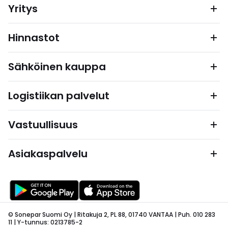
Yritys
Hinnastot
Sähköinen kauppa
Logistiikan palvelut
Vastuullisuus
Asiakaspalvelu
© Sonepar Suomi Oy | Ritakuja 2, PL 88, 01740 VANTAA | Puh. 010 283
11 | Y-tunnus: 0213785-2