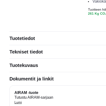
Vakiokä
Tuotteen hiil
261 Kg CO
Tuotetiedot
Tekniset tiedot
Tuotekuvaus
Dokumentit ja linkit
AIRAM -tuote
Tutustu AIRAM-sarjaan
Lumi