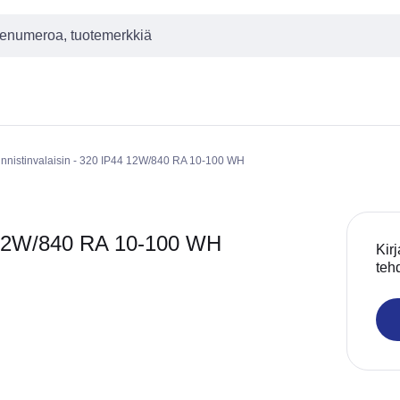
nnistinvalaisin - 320 IP44 12W/840 RA 10-100 WH
4 12W/840 RA 10-100 WH
Kirj
teh