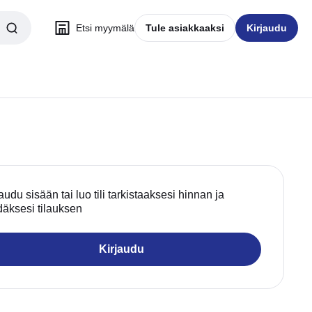
Etsi myymälä
Tule asiakkaaksi
Kirjaudu
audu sisään tai luo tili tarkistaaksesi hinnan ja
däksesi tilauksen
Kirjaudu