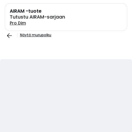
AIRAM -tuote
Tutustu AIRAM-sarjaan
Pro Dim
Näytä murupolku