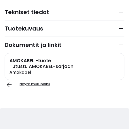
Tekniset tiedot
Tuotekuvaus
Dokumentit ja linkit
AMOKABEL -tuote
Tutustu AMOKABEL-sarjaan
Amokabel
Näytä murupolku