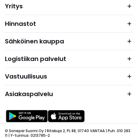
Yritys
Hinnastot
Sähköinen kauppa
Logistiikan palvelut
Vastuullisuus
Asiakaspalvelu
© Sonepar Suomi Oy | Ritakuja 2, PL 88, 01740 VANTAA | Puh. 010 283
11 | Y-tunnus: 0213785-2