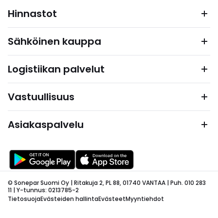
Hinnastot
Sähköinen kauppa
Logistiikan palvelut
Vastuullisuus
Asiakaspalvelu
© Sonepar Suomi Oy | Ritakuja 2, PL 88, 01740 VANTAA | Puh. 010 283
11 | Y-tunnus: 0213785-2
Tietosuoja
Evästeiden hallinta
Evästeet
Myyntiehdot