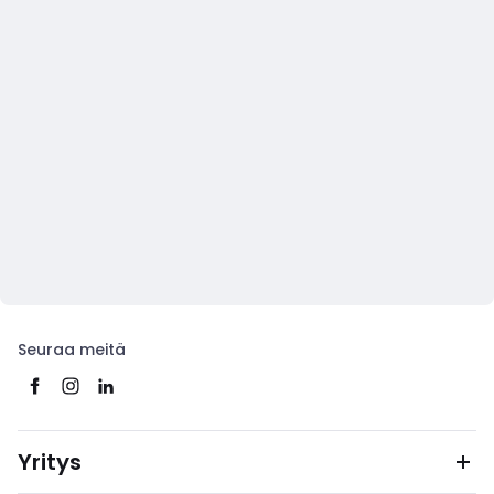
Seuraa meitä
Yritys