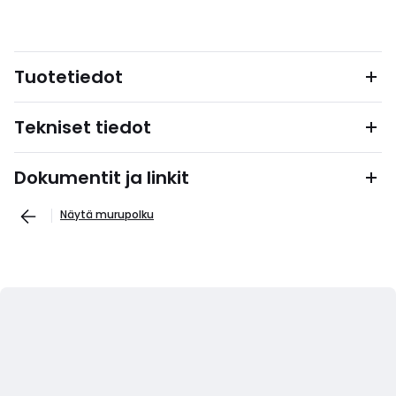
Tuotetiedot
Tekniset tiedot
Dokumentit ja linkit
Näytä murupolku