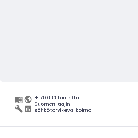
+170 000 tuotetta
Suomen laajin
sähkötarvikevalikoima