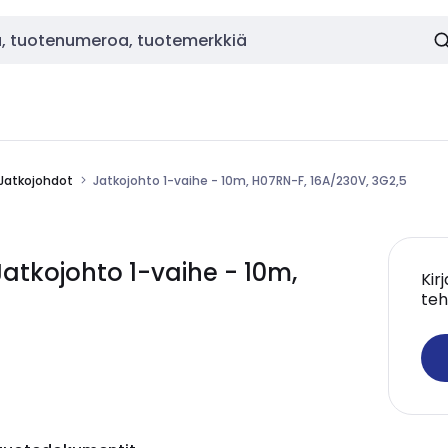
Jatkojohdot
Jatkojohto 1-vaihe - 10m, H07RN-F, 16A/230V, 3G2,5
tkojohto 1-vaihe - 10m,
Kir
teh