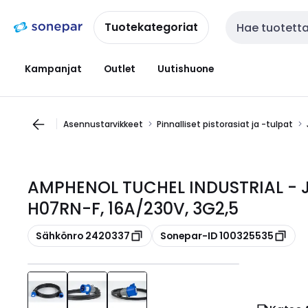
Siirry
Siirry
navigointiin
sisältöön
Tuotekategoriat
Haku
Kampanjat
Outlet
Uutishuone
Asennustarvikkeet
Pinnalliset pistorasiat ja -tulpat
AMPHENOL TUCHEL INDUSTRIAL - Ja
H07RN-F, 16A/230V, 3G2,5
Kopioi
Kopioi
Sähkönro 2420337
Sonepar-ID 100325535