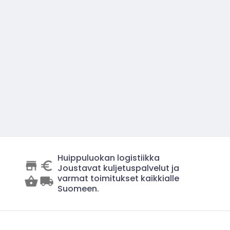
Huippuluokan logistiikka
Joustavat kuljetuspalvelut ja
varmat toimitukset kaikkialle
Suomeen.