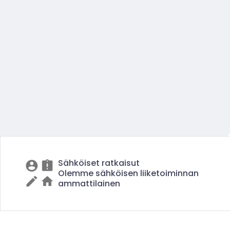
Sähköiset ratkaisut
Olemme sähköisen liiketoiminnan
ammattilainen