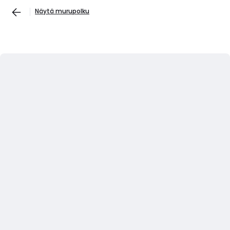
Näytä murupolku