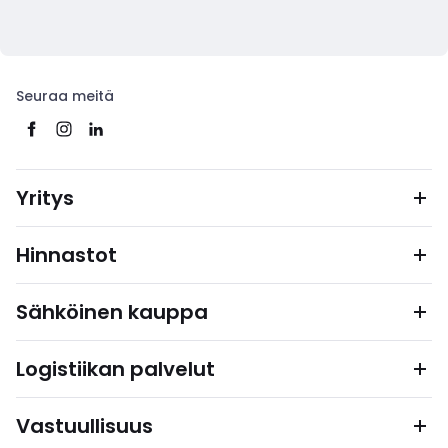
Seuraa meitä
Yritys
Hinnastot
Sähköinen kauppa
Logistiikan palvelut
Vastuullisuus