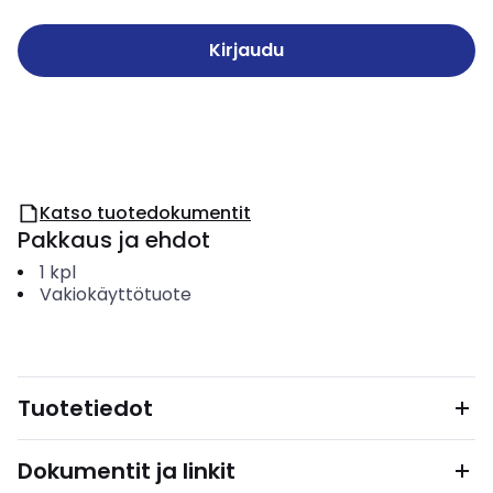
Kirjaudu
Katso tuotedokumentit
Pakkaus ja ehdot
1
kpl
Vakiokäyttötuote
Tuotetiedot
Dokumentit ja linkit