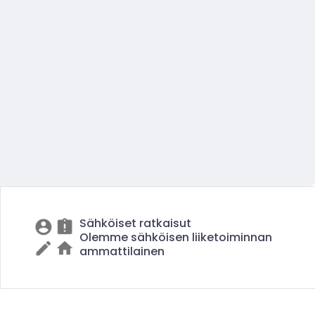
Sähköiset ratkaisut
Olemme sähköisen liiketoiminnan
ammattilainen