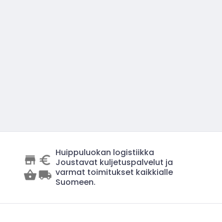
Huippuluokan logistiikka
Joustavat kuljetuspalvelut ja
varmat toimitukset kaikkialle
Suomeen.