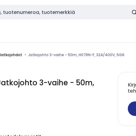
Jatkojohdot
Jatkojohto 3-vaihe - 50m, H07RN-F, 32A/400V, 5G6
atkojohto 3-vaihe - 50m,
Kir
teh