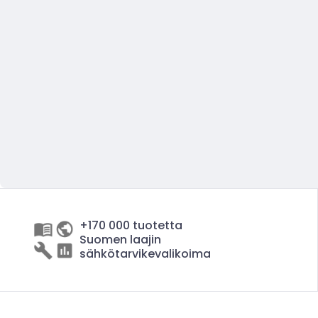
+170 000 tuotetta
Suomen laajin
sähkötarvikevalikoima