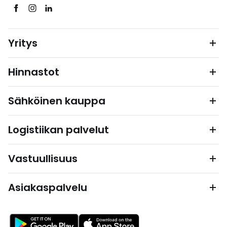
Yritys
Hinnastot
Sähköinen kauppa
Logistiikan palvelut
Vastuullisuus
Asiakaspalvelu