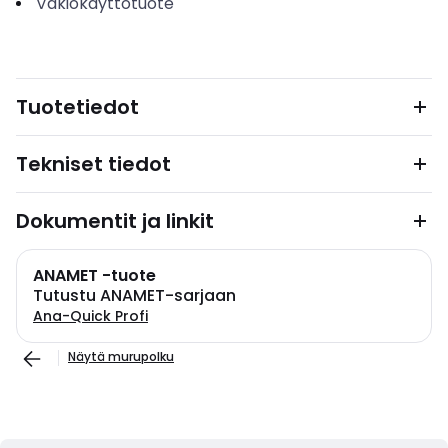
Vakiokäyttötuote
Tuotetiedot
Tekniset tiedot
Dokumentit ja linkit
ANAMET -tuote
Tutustu ANAMET-sarjaan
Ana-Quick Profi
Näytä murupolku