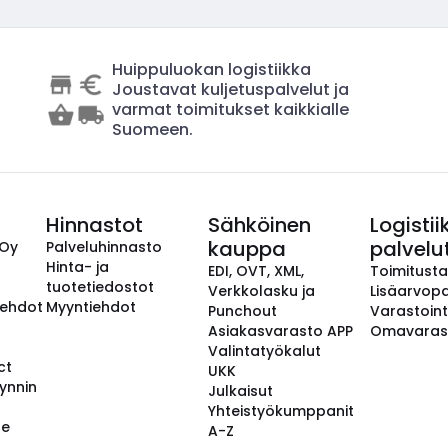
Huippuluokan logistiikka
Joustavat kuljetuspalvelut ja
varmat toimitukset kaikkialle
Suomeen.
Hinnastot
Sähköinen
Logistii
kauppa
palvelu
 Oy
Palveluhinnasto
Hinta- ja
EDI, OVT, XML,
Toimitust
tuotetiedostot
Verkkolasku ja
Lisäarvopa
aehdot
Myyntiehdot
Punchout
Varastoint
Asiakasvarasto APP
Omavaras
Valintatyökalut
ct
UKK
ynnin
Julkaisut
Yhteistyökumppanit
se
A-Z