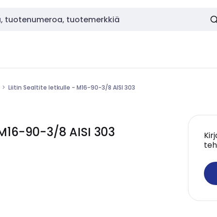
Liitin Sealtite letkulle - M16-90-3/8 AISI 303
- M16-90-3/8 AISI 303
Kir
teh