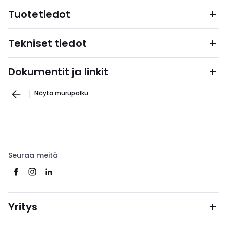
Tuotetiedot
Tekniset tiedot
Dokumentit ja linkit
Näytä murupolku
Seuraa meitä
Yritys