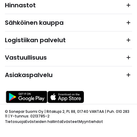
Hinnastot
Sähköinen kauppa
Logistiikan palvelut
Vastuullisuus
Asiakaspalvelu
© Sonepar Suomi Oy | Ritakuja 2, PL 88, 01740 VANTAA | Puh. 010 283
11 | Y-tunnus: 0213785-2
Tietosuoja
Evästeiden hallinta
Evästeet
Myyntiehdot