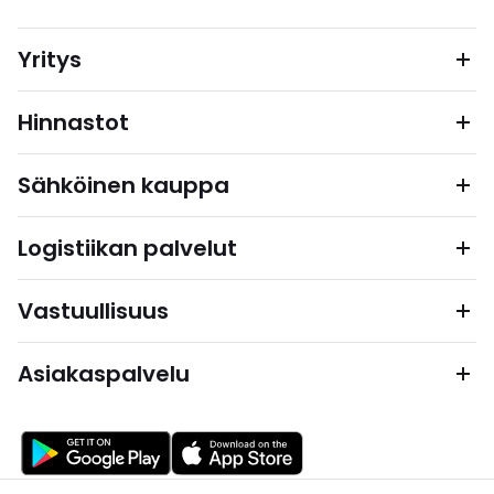
Yritys
Hinnastot
Sähköinen kauppa
Logistiikan palvelut
Vastuullisuus
Asiakaspalvelu