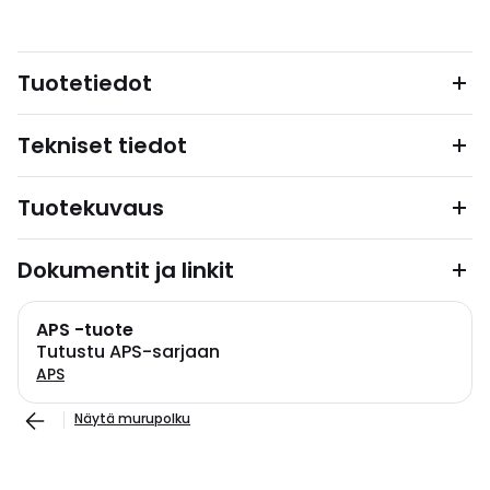
Tuotetiedot
Tekniset tiedot
Tuotekuvaus
Dokumentit ja linkit
APS -tuote
Tutustu APS-sarjaan
APS
Näytä murupolku