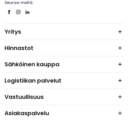
Seuraa meitä
Yritys
Hinnastot
Sähköinen kauppa
Logistiikan palvelut
Vastuullisuus
Asiakaspalvelu