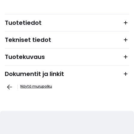
Tuotetiedot
Tekniset tiedot
Tuotekuvaus
Dokumentit ja linkit
Näytä murupolku