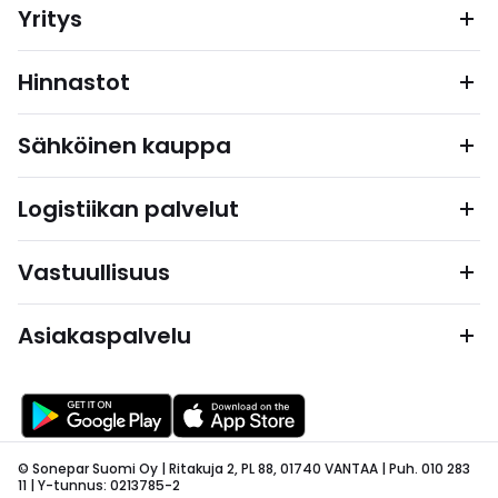
Yritys
Hinnastot
Sähköinen kauppa
Logistiikan palvelut
Vastuullisuus
Asiakaspalvelu
© Sonepar Suomi Oy | Ritakuja 2, PL 88, 01740 VANTAA | Puh. 010 283
11 | Y-tunnus: 0213785-2