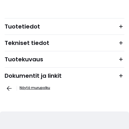
Tuotetiedot
Tekniset tiedot
Tuotekuvaus
Dokumentit ja linkit
Näytä murupolku