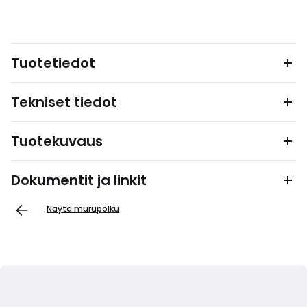
Tuotetiedot
Tekniset tiedot
Tuotekuvaus
Dokumentit ja linkit
Näytä murupolku