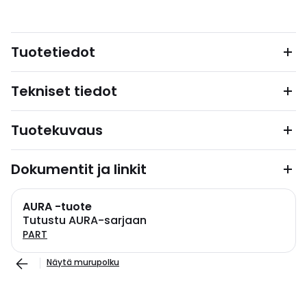
Tuotetiedot
Tekniset tiedot
Tuotekuvaus
Dokumentit ja linkit
AURA -tuote
Tutustu AURA-sarjaan
PART
Näytä murupolku