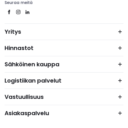
Seuraa meitä
Yritys
Hinnastot
Sähköinen kauppa
Logistiikan palvelut
Vastuullisuus
Asiakaspalvelu