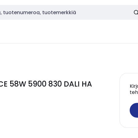
 CE 58W 5900 830 DALI HA
Kir
teh