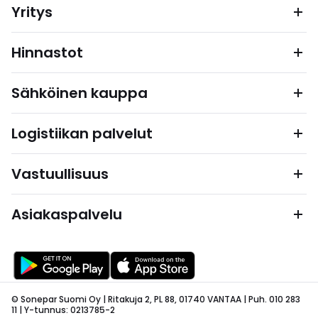
Yritys
Hinnastot
Sähköinen kauppa
Logistiikan palvelut
Vastuullisuus
Asiakaspalvelu
© Sonepar Suomi Oy | Ritakuja 2, PL 88, 01740 VANTAA | Puh. 010 283
11 | Y-tunnus: 0213785-2