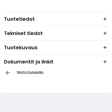
Tuotetiedot
Tekniset tiedot
Tuotekuvaus
Dokumentit ja linkit
Näytä murupolku