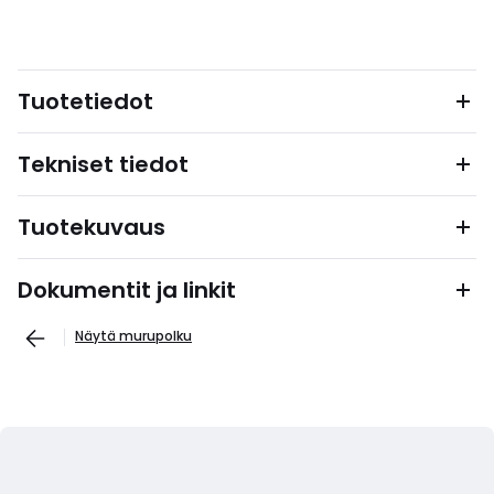
Tuotetiedot
Tekniset tiedot
Tuotekuvaus
Dokumentit ja linkit
Näytä murupolku