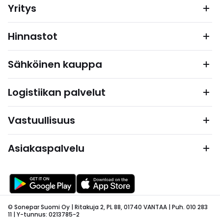
Yritys
Hinnastot
Sähköinen kauppa
Logistiikan palvelut
Vastuullisuus
Asiakaspalvelu
© Sonepar Suomi Oy | Ritakuja 2, PL 88, 01740 VANTAA | Puh. 010 283
11 | Y-tunnus: 0213785-2