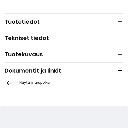
Tuotetiedot
Tekniset tiedot
Tuotekuvaus
Dokumentit ja linkit
Näytä murupolku