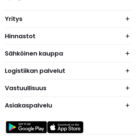
Yritys
Hinnastot
Sähköinen kauppa
Logistiikan palvelut
Vastuullisuus
Asiakaspalvelu