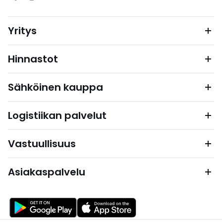
Yritys
Hinnastot
Sähköinen kauppa
Logistiikan palvelut
Vastuullisuus
Asiakaspalvelu