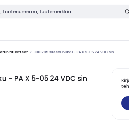
loturvatuotteet
3001795 sireeni+vilkku - PA X 5-05 24 VDC sin
ku - PA X 5-05 24 VDC sin
Kir
teh