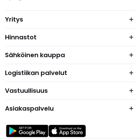
Yritys
Hinnastot
Sähköinen kauppa
Logistiikan palvelut
Vastuullisuus
Asiakaspalvelu