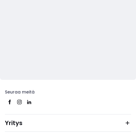
Seuraa meitä
Yritys