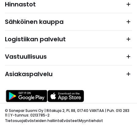
Hinnastot
Sähköinen kauppa
Logistiikan palvelut
Vastuullisuus
Asiakaspalvelu
© Sonepar Suomi Oy | Ritakuja 2, PL 88, 01740 VANTAA | Puh. 010 283
11 | Y-tunnus: 0213785-2
Tietosuoja
Evästeiden hallinta
Evästeet
Myyntiehdot