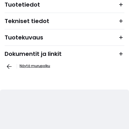
Tuotetiedot
Tekniset tiedot
Tuotekuvaus
Dokumentit ja linkit
Näytä murupolku