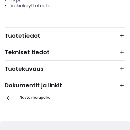
Vakiokäyttötuote
Tuotetiedot
Tekniset tiedot
Tuotekuvaus
Dokumentit ja linkit
Näytä murupolku