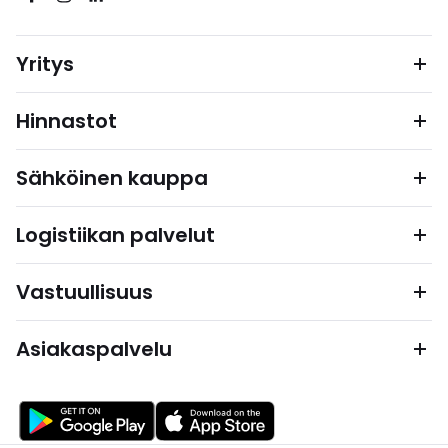
Yritys
Hinnastot
Sähköinen kauppa
Logistiikan palvelut
Vastuullisuus
Asiakaspalvelu