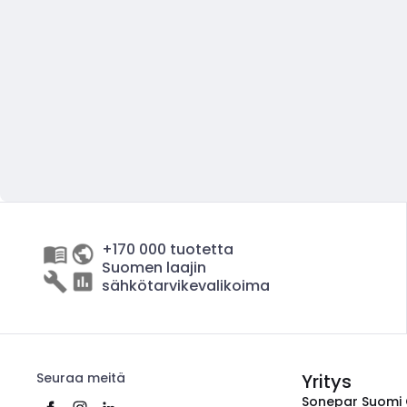
+170 000 tuotetta
Suomen laajin
sähkötarvikevalikoima
Seuraa meitä
Yritys
Sonepar Suomi