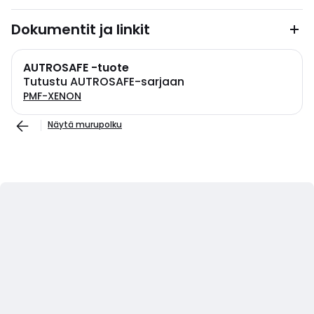
Dokumentit ja linkit
AUTROSAFE -tuote
Tutustu AUTROSAFE-sarjaan
PMF-XENON
Näytä murupolku