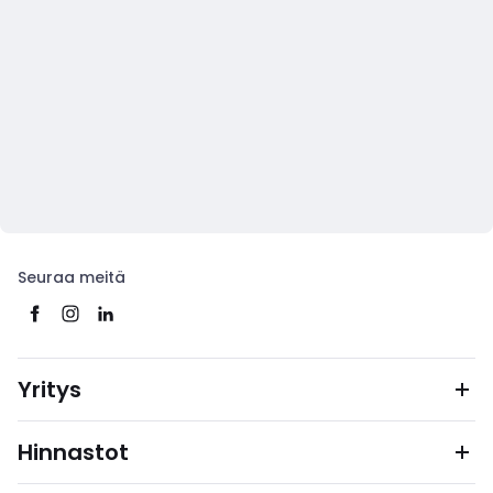
Seuraa meitä
Yritys
Hinnastot