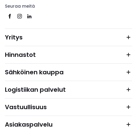
Seuraa meitä
Yritys
Hinnastot
Sähköinen kauppa
Logistiikan palvelut
Vastuullisuus
Asiakaspalvelu