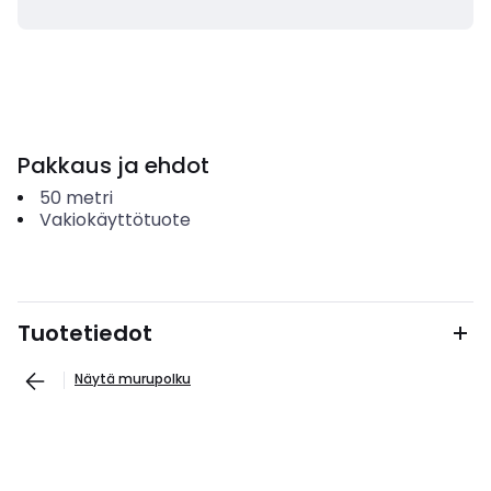
Pakkaus ja ehdot
50
metri
Vakiokäyttötuote
Tuotetiedot
Näytä murupolku