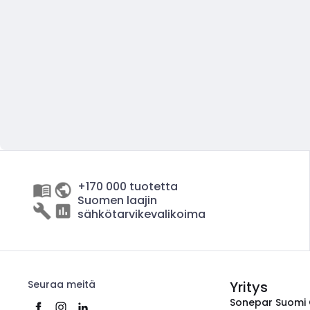
+170 000 tuotetta
Suomen laajin
sähkötarvikevalikoima
Seuraa meitä
Yritys
Sonepar Suomi