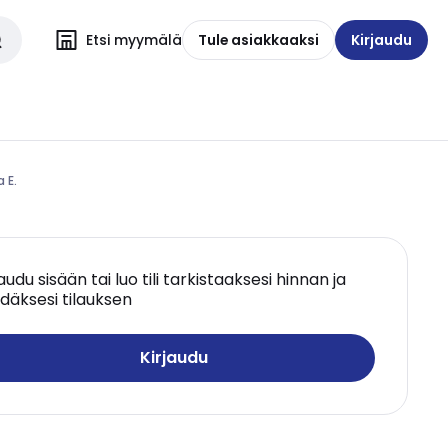
Etsi myymälä
Tule asiakkaaksi
Kirjaudu
 E.
jaudu sisään tai luo tili tarkistaaksesi hinnan ja
däksesi tilauksen
Kirjaudu