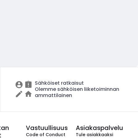
Sähköiset ratkaisut
Olemme sähköisen liiketoiminnan
ammattilainen
kan
Vastuullisuus
Asiakaspalvelu
t
Code of Conduct
Tule asiakkaaksi