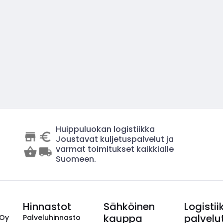
Huippuluokan logistiikka
Joustavat kuljetuspalvelut ja
varmat toimitukset kaikkialle
Suomeen.
Hinnastot
Sähköinen
Logistii
kauppa
palvelu
 Oy
Palveluhinnasto