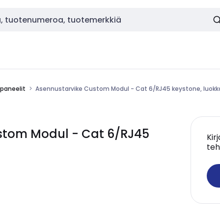
-paneelit
Asennustarvike Custom Modul - Cat 6/RJ45 keystone, luokka
tom Modul - Cat 6/RJ45
Kir
teh