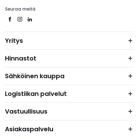
Seuraa meitä
Yritys
Hinnastot
Sähköinen kauppa
Logistiikan palvelut
Vastuullisuus
Asiakaspalvelu