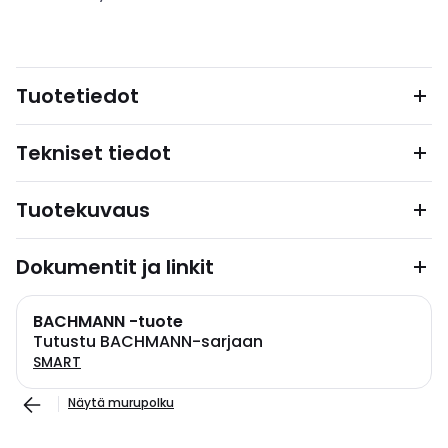
Tuotetiedot
Tekniset tiedot
Tuotekuvaus
Dokumentit ja linkit
BACHMANN -tuote
Tutustu BACHMANN-sarjaan
SMART
Näytä murupolku