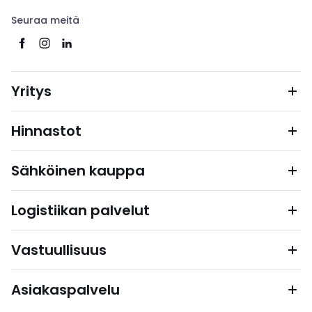
Seuraa meitä
Yritys
Hinnastot
Sähköinen kauppa
Logistiikan palvelut
Vastuullisuus
Asiakaspalvelu