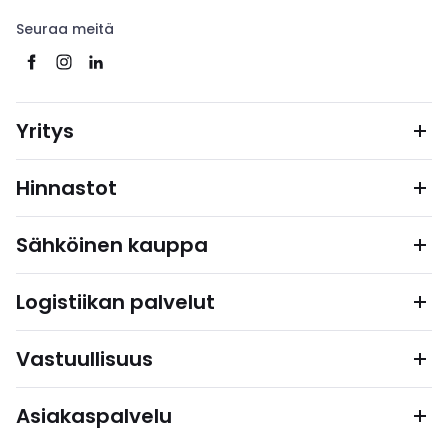
Seuraa meitä
Yritys
Hinnastot
Sähköinen kauppa
Logistiikan palvelut
Vastuullisuus
Asiakaspalvelu