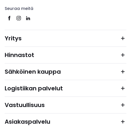
Seuraa meitä
Yritys
Hinnastot
Sähköinen kauppa
Logistiikan palvelut
Vastuullisuus
Asiakaspalvelu