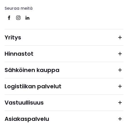
Seuraa meitä
Yritys
Hinnastot
Sähköinen kauppa
Logistiikan palvelut
Vastuullisuus
Asiakaspalvelu