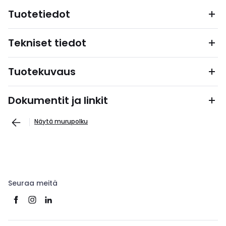
Tuotetiedot
Tekniset tiedot
Tuotekuvaus
Dokumentit ja linkit
Näytä murupolku
Seuraa meitä