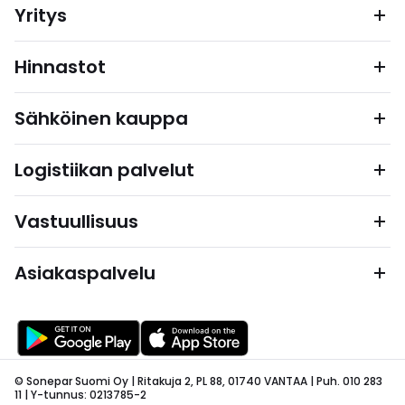
Yritys
Hinnastot
Sähköinen kauppa
Logistiikan palvelut
Vastuullisuus
Asiakaspalvelu
© Sonepar Suomi Oy | Ritakuja 2, PL 88, 01740 VANTAA | Puh. 010 283
11 | Y-tunnus: 0213785-2