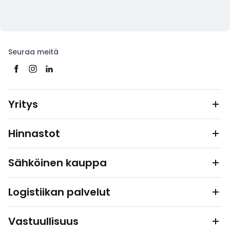
Seuraa meitä
Yritys
Hinnastot
Sähköinen kauppa
Logistiikan palvelut
Vastuullisuus