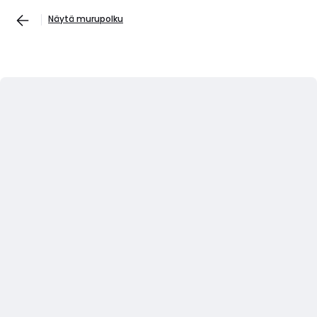
Näytä murupolku