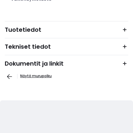
Tuotetiedot
Tekniset tiedot
Dokumentit ja linkit
Näytä murupolku