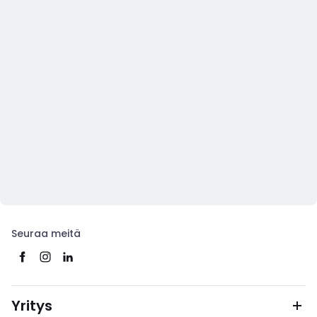
Seuraa meitä
Yritys