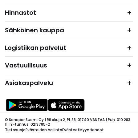
Hinnastot
Sähköinen kauppa
Logistiikan palvelut
Vastuullisuus
Asiakaspalvelu
© Sonepar Suomi Oy | Ritakuja 2, PL 88, 01740 VANTAA | Puh. 010 283
11 | Y-tunnus: 0213785-2
Tietosuoja
Evästeiden hallinta
Evästeet
Myyntiehdot