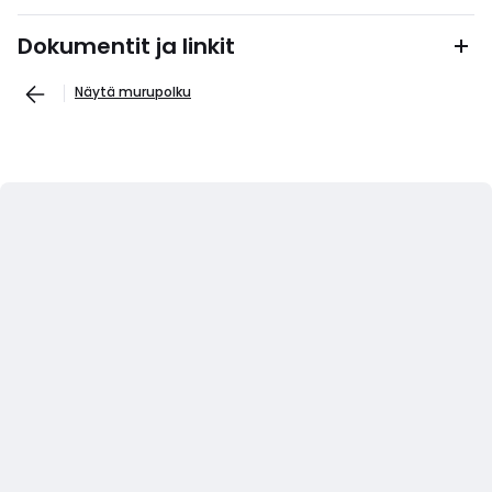
Dokumentit ja linkit
Näytä murupolku