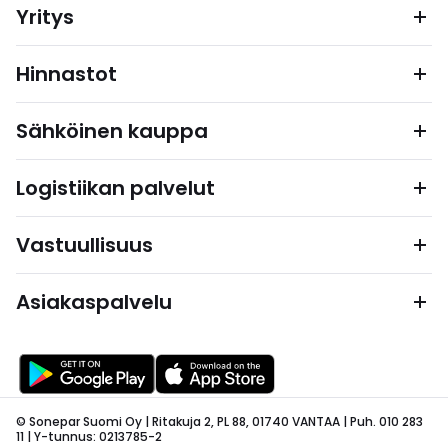
Yritys
Hinnastot
Sähköinen kauppa
Logistiikan palvelut
Vastuullisuus
Asiakaspalvelu
© Sonepar Suomi Oy | Ritakuja 2, PL 88, 01740 VANTAA | Puh. 010 283
11 | Y-tunnus: 0213785-2