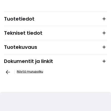
Tuotetiedot
Tekniset tiedot
Tuotekuvaus
Dokumentit ja linkit
Näytä murupolku