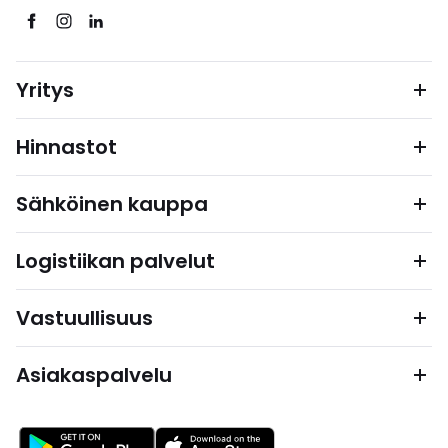
Yritys
Hinnastot
Sähköinen kauppa
Logistiikan palvelut
Vastuullisuus
Asiakaspalvelu