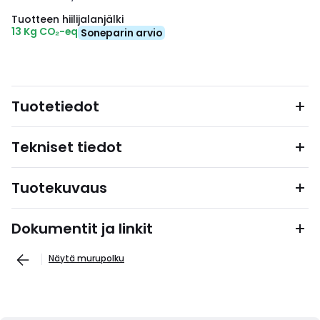
Tuotteen hiilijalanjälki
13 Kg CO₂-eq
Soneparin arvio
Tuotetiedot
Tekniset tiedot
Tuotekuvaus
Dokumentit ja linkit
Näytä murupolku