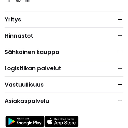
Yritys
Hinnastot
Sähköinen kauppa
Logistiikan palvelut
Vastuullisuus
Asiakaspalvelu