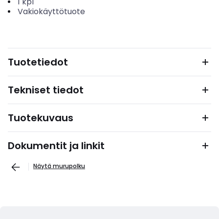
1
kpl
Vakiokäyttötuote
Tuotetiedot
Tekniset tiedot
Tuotekuvaus
Dokumentit ja linkit
Näytä murupolku