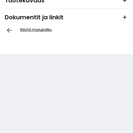
Tuotekuvaus
Dokumentit ja linkit
Näytä murupolku