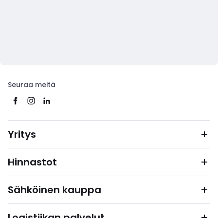
Seuraa meitä
Yritys
Hinnastot
Sähköinen kauppa
Logistiikan palvelut