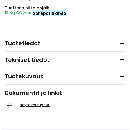
Tuotteen hiilijalanjälki
13 Kg CO₂-eq
Soneparin arvio
Tuotetiedot
Tekniset tiedot
Tuotekuvaus
Dokumentit ja linkit
Näytä murupolku