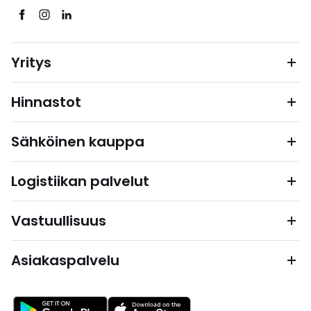
Yritys
Hinnastot
Sähköinen kauppa
Logistiikan palvelut
Vastuullisuus
Asiakaspalvelu