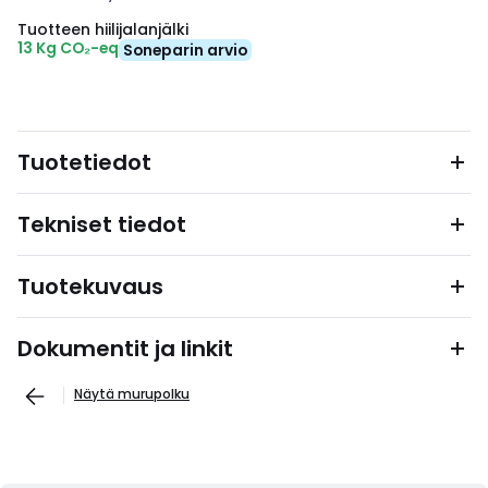
Tuotteen hiilijalanjälki
13 Kg CO₂-eq
Soneparin arvio
Tuotetiedot
Tekniset tiedot
Tuotekuvaus
Dokumentit ja linkit
Näytä murupolku