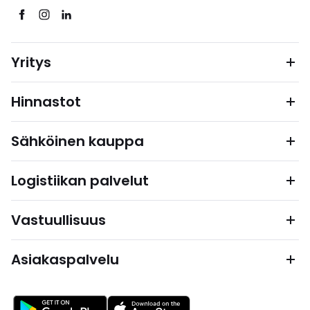
Yritys
Hinnastot
Sähköinen kauppa
Logistiikan palvelut
Vastuullisuus
Asiakaspalvelu