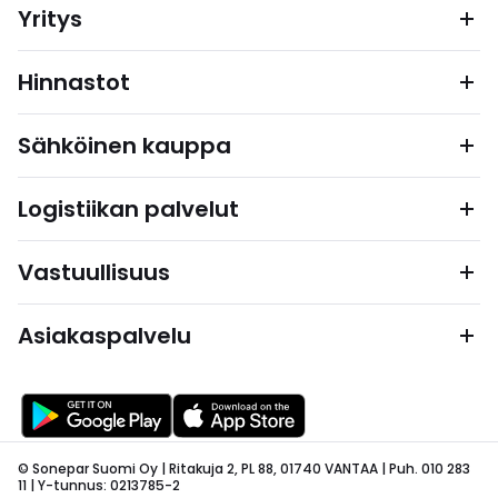
Yritys
Hinnastot
Sähköinen kauppa
Logistiikan palvelut
Vastuullisuus
Asiakaspalvelu
© Sonepar Suomi Oy | Ritakuja 2, PL 88, 01740 VANTAA | Puh. 010 283
11 | Y-tunnus: 0213785-2