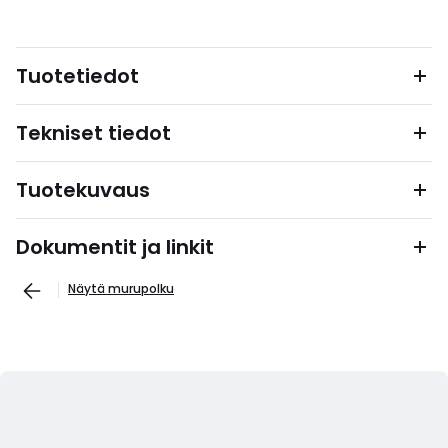
Tuotetiedot
Tekniset tiedot
Tuotekuvaus
Dokumentit ja linkit
Näytä murupolku