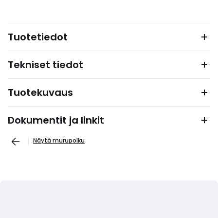
Tuotetiedot
Tekniset tiedot
Tuotekuvaus
Dokumentit ja linkit
Näytä murupolku